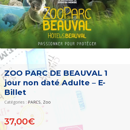
ZOO PARC DE BEAUVAL 1
jour non daté Adulte – E-
Billet
Catégories :
PARCS
,
Zoo
37,00
€