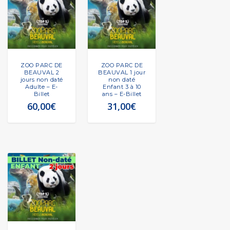
ZOO PARC DE
ZOO PARC DE
BEAUVAL 2
BEAUVAL 1 jour
jours non daté
non daté
Adulte – E-
Enfant 3 à 10
Billet
ans – E-Billet
60,00
€
31,00
€