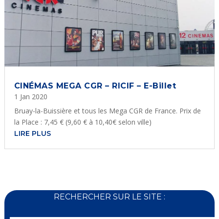
CINÉMAS MEGA CGR – RICIF – E-Billet
1 Jan 2020
Bruay-la-Buissière et tous les Mega CGR de France. Prix de
la Place : 7,45 € (9,60 € à 10,40€ selon ville)
LIRE PLUS
RECHERCHER SUR LE SITE :