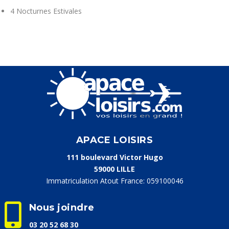
4 Nocturnes Estivales
APACE LOISIRS
111 boulevard Victor Hugo
59000 LILLE
Immatriculation Atout France: 059100046

Nous joindre
03 20 52 68 30