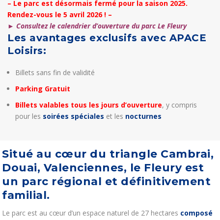
– Le parc est désormais fermé pour la saison 2025.
parc
Rendez-vous le 5 avril 2026 ! –
d'attractions
► Consultez le calendrier d’ouverture du parc Le Fleury
-
Les avantages exclusifs avec APACE
E-
Loisirs:
Billet
Billets sans fin de validité
Parking Gratuit
Billets valables tous les jours d’ouverture
, y compris
pour les
soirées spéciales
et les
nocturnes
Situé au cœur du triangle Cambrai,
Douai, Valenciennes, le Fleury est
un parc régional et définitivement
familial.
Le parc est au cœur d’un espace naturel de 27 hectares
composé