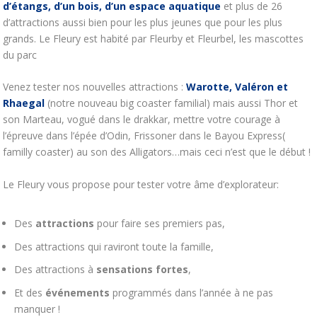
d’étangs, d’un bois, d’un espace aquatique
et plus de 26
d’attractions aussi bien pour les plus jeunes que pour les plus
grands. Le Fleury est habité par Fleurby et Fleurbel, les mascottes
du parc
Venez tester nos nouvelles attractions :
Warotte, Valéron et
Rhaegal
(notre nouveau big coaster familial) mais aussi Thor et
son Marteau, vogué dans le drakkar, mettre votre courage à
l’épreuve dans l’épée d’Odin, Frissoner dans le Bayou Express(
familly coaster) au son des Alligators…mais ceci n’est que le début !
Le Fleury vous propose pour tester votre âme d’explorateur:
Des
attractions
pour faire ses premiers pas,
Des attractions qui raviront toute la famille,
Des attractions à
sensations fortes
,
Et des
événements
programmés dans l’année à ne pas
manquer !