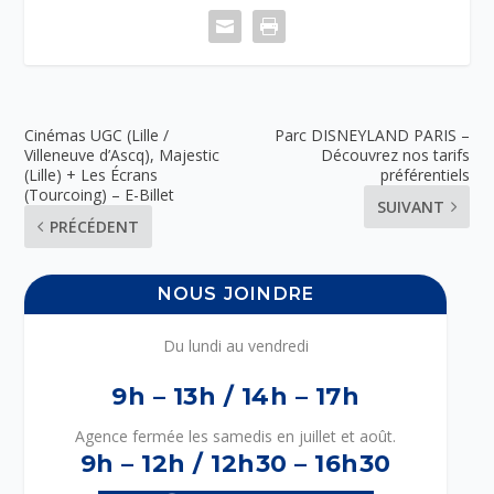
Cinémas UGC (Lille /
Parc DISNEYLAND PARIS –
Villeneuve d’Ascq), Majestic
Découvrez nos tarifs
(Lille) + Les Écrans
préférentiels
(Tourcoing) – E-Billet
SUIVANT
PRÉCÉDENT
NOUS JOINDRE
Du lundi au vendredi
9h – 13h / 14h – 17h
Agence fermée les samedis en juillet et août.
9h – 12h / 12h30 – 16h30