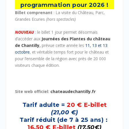
programmation pour 2026 !
Billet comprenant
: La visite du Château
,
Parc,
Grandes Ecuries
(hors spectacles)
NOUVEAU
: le billet 1 jour permet désormais
d’accéder aux
Journées des Plantes du château
de Chantilly
,
prévue cette année les
11, 13 et 13
octobre
, et véritable temps fort pour le château et
pour l’ensemble de la région avec près de 20 000
visiteurs chaque édition.
Site web officiel:
chateaudechantilly.fr
Tarif adulte =
20 €
E-billet
(21,00 €)
Tarif réduit (de 7 à 25 ans) :
16,50
€
E-billet
(17,50€)