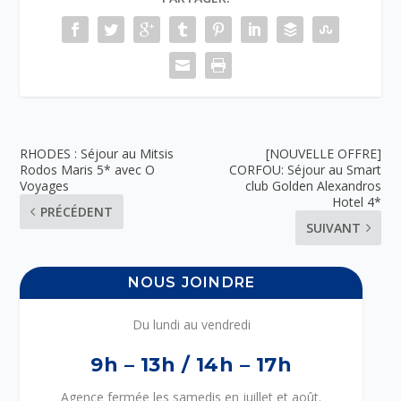
RHODES : Séjour au Mitsis
[NOUVELLE OFFRE]
Rodos Maris 5* avec O
CORFOU: Séjour au Smart
Voyages
club Golden Alexandros
Hotel 4*
PRÉCÉDENT
SUIVANT
NOUS JOINDRE
Du lundi au vendredi
9h – 13h / 14h – 17h
Agence fermée les samedis en juillet et août.