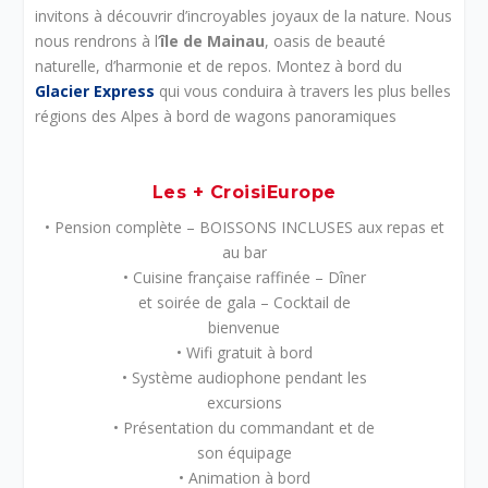
invitons à découvrir d’incroyables joyaux de la nature. Nous
nous rendrons à l’
île de Mainau
, oasis de beauté
naturelle, d’harmonie et de repos. Montez à bord du
Glacier Express
qui vous conduira à travers les plus belles
régions des Alpes à bord de wagons panoramiques
Les + CroisiEurope
• Pension complète – BOISSONS INCLUSES aux repas et
au bar
• Cuisine française raffinée – Dîner
et soirée de gala – Cocktail de
bienvenue
• Wifi gratuit à bord
• Système audiophone pendant les
excursions
• Présentation du commandant et de
son équipage
• Animation à bord