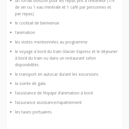
un forfait boisson pour les repas pris à l’extérieur (1/4
de vin ou 1 eau minérale et 1 café par personnes et
par repas)
le cocktail de bienvenue
l’animation
les visites mentionnées au programme
le voyage à bord du train Glacier Express et le déjeuner
à bord du train ou dans un restaurant selon
disponibilités
le transport en autocar durant les excursions
la soirée de gala
l’assistance de l’équipe d’animation à bord
l’assurance assistance/rapatriement
les taxes portuaires.