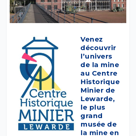
Venez
découvrir
l’univers
de la mine
au Centre
Historique
Minier de
Lewarde,
le plus
grand
musée de
la mine en