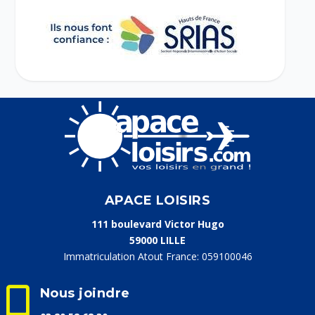
APACE LOISIRS
111 boulevard Victor Hugo
59000 LILLE
Immatriculation Atout France: 059100046

Nous joindre