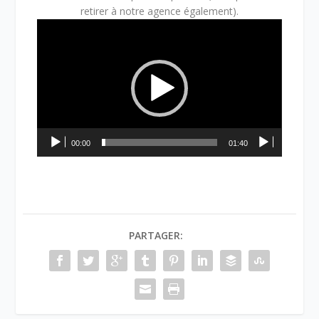
retirer à notre agence également).
Lecteur
vidéo
00:00
01:40
PARTAGER: