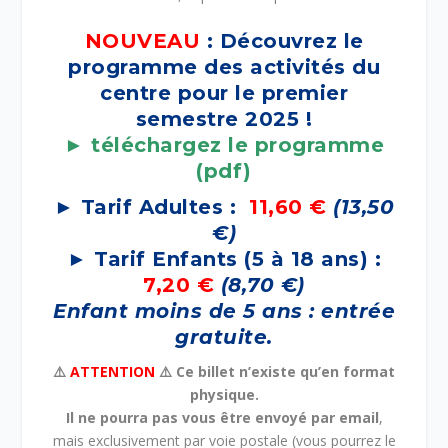
NOUVEAU
: Découvrez le
programme des activités du
centre pour le premier
semestre 2025 !
► téléchargez le programme
(pdf)
► Tarif Adultes :
11,60 €
(13,50
€)
► Tarif Enfants (5 à 18 ans) :
7,20 €
(8,70 €)
Enfant moins de 5 ans : entrée
gratuite.
⚠️
ATTENTION
⚠️ Ce billet n’existe qu’en format
physique.
Il ne pourra pas vous être envoyé par email
,
mais exclusivement par voie postale (vous pourrez le