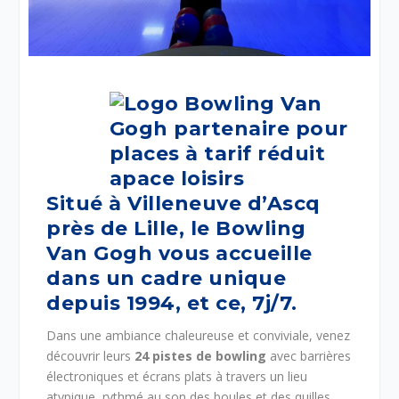
Situé à
Villeneuve d’Ascq
près de
Lille
, le
Bowling
Van Gogh
vous accueille
dans un cadre unique
depuis 1994, et ce, 7j/7.
Dans une ambiance chaleureuse et conviviale, venez
découvrir leurs
24 pistes de bowling
avec barrières
électroniques et écrans plats à travers un lieu
atypique, rythmé au son des boules et des quilles.