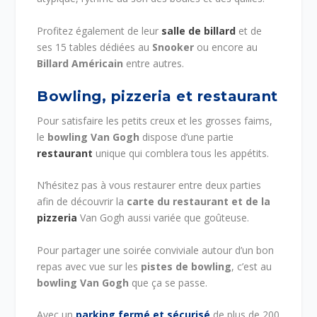
Profitez également de leur
salle de billard
et de
ses 15 tables dédiées au
Snooker
ou encore au
Billard Américain
entre autres.
Bowling, pizzeria et restaurant
Pour satisfaire les petits creux et les grosses faims,
le
bowling Van Gogh
dispose d’une partie
restaurant
unique qui comblera tous les appétits.
N’hésitez pas à vous restaurer entre deux parties
afin de découvrir la
carte du restaurant et de la
pizzeria
Van Gogh aussi variée que goûteuse.
Pour partager une soirée conviviale autour d’un bon
repas avec vue sur les
pistes de bowling
, c’est au
bowling Van Gogh
que ça se passe.
Avec un
parking fermé et sécurisé
de plus de 200